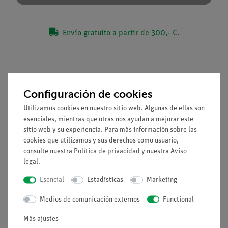
Envío gratuito a partir de 300,- €.
Configuración de cookies
Nach oben
Utilizamos cookies en nuestro sitio web. Algunas de ellas son
esenciales, mientras que otras nos ayudan a mejorar este
sitio web y su experiencia. Para más información sobre las
Aviso lega
cookies que utilizamos y sus derechos como usuario,
consulte nuestra
Política de privacidad
y nuestra
Aviso
legal
.
Contacto
Esencial
Estadísticas
Marketing
Condiciones comerciales generales
Declaración de privacidad
Medios de comunicación externos
Functional
Pie de imprenta
Más ajustes
Servicio