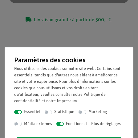
Livraison gratuite à partir de 300,- €.
Paramètres des cookies
Nach oben
Nous utilisons des cookies sur notre site web. Certains sont
essentiels, tandis que d'autres nous aident à améliorer ce
site et votre expérience. Pour plus d'informations sur les
Légal
cookies que nous utilisons et vos droits en tant
qu'utilisateur, veuillez consulter notre
Politique de
confidentialité
et notre
Impressum
.
Contact
Conditions générales de vente
Essentiel
Statistique
Marketing
Déclaration de confidentialité
Média externes
Fonctionnel
Plus de réglages
Mentions légales
Service