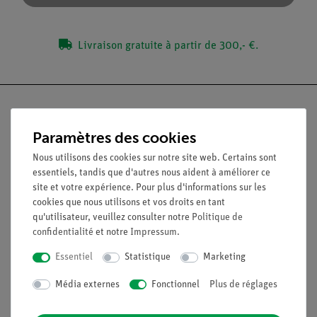
Livraison gratuite à partir de 300,- €.
Paramètres des cookies
Nach oben
Nous utilisons des cookies sur notre site web. Certains sont
essentiels, tandis que d'autres nous aident à améliorer ce
site et votre expérience. Pour plus d'informations sur les
Légal
cookies que nous utilisons et vos droits en tant
qu'utilisateur, veuillez consulter notre
Politique de
confidentialité
et notre
Impressum
.
Contact
Conditions générales de vente
Essentiel
Statistique
Marketing
Déclaration de confidentialité
Média externes
Fonctionnel
Plus de réglages
Mentions légales
Service