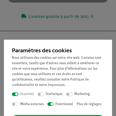
Livraison gratuite à partir de 300,- €.
Paramètres des cookies
Nach oben
Nous utilisons des cookies sur notre site web. Certains sont
essentiels, tandis que d'autres nous aident à améliorer ce
site et votre expérience. Pour plus d'informations sur les
Légal
cookies que nous utilisons et vos droits en tant
qu'utilisateur, veuillez consulter notre
Politique de
confidentialité
et notre
Impressum
.
Contact
Conditions générales de vente
Essentiel
Statistique
Marketing
Déclaration de confidentialité
Média externes
Fonctionnel
Plus de réglages
Mentions légales
Service