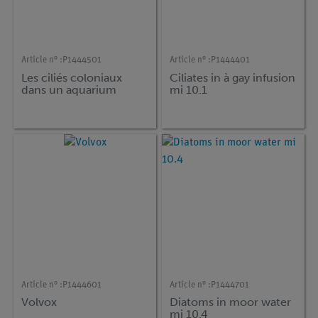
Article n° :
P1444501
Article n° :
P1444401
Les ciliés coloniaux
Ciliates in à gay infusion
dans un aquarium
mi 10.1
Article n° :
P1444601
Article n° :
P1444701
Volvox
Diatoms in moor water
mi 10.4