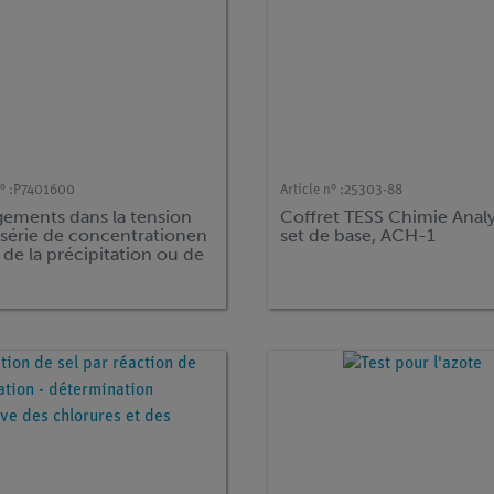
° :
P7401600
Article n° :
25303-88
ements dans la tension
Coffret TESS Chimie Analy
 série de concentrationen
set de base, ACH-1
 de la précipitation ou de
son