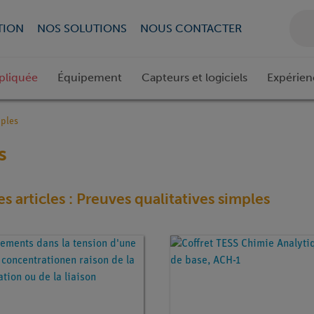
TION
NOS SOLUTIONS
NOUS CONTACTER
pliquée
Équipement
Capteurs et logiciels
Expérien
mples
s
es articles : Preuves qualitatives simples