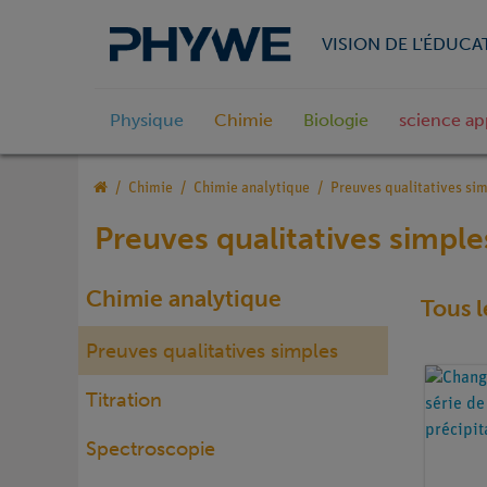
VISION DE L'ÉDUCA
Physique
Chimie
Biologie
science ap
Chimie
Chimie analytique
Preuves qualitatives si
Preuves qualitatives simple
Chimie analytique
Tous l
Preuves qualitatives simples
Titration
Spectroscopie