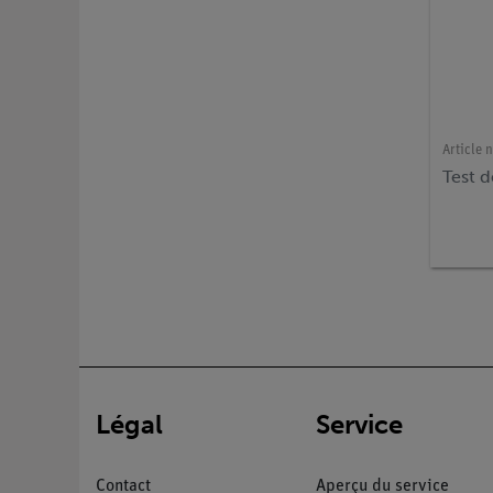
Article n
Test d
Légal
Service
Contact
Aperçu du service