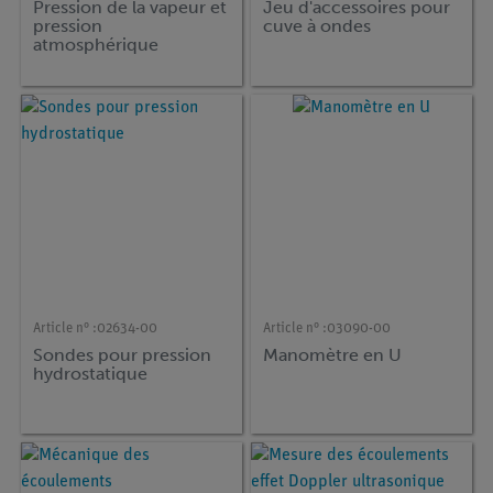
Pression de la vapeur et
Jeu d'accessoires pour
pression
cuve à ondes
atmosphérique
pression (avec support
mate-rial)
Article n° :
02634-00
Article n° :
03090-00
Sondes pour pression
Manomètre en U
hydrostatique