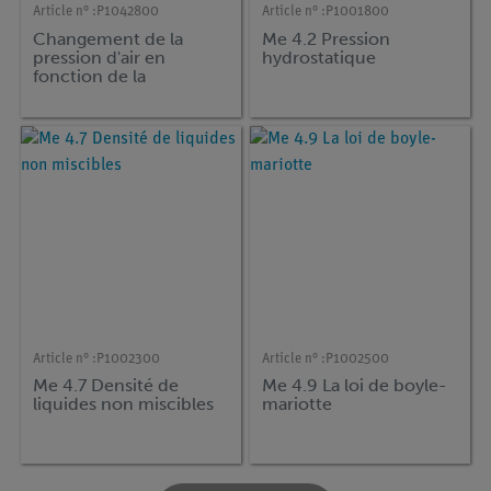
Article n° :
P1042800
Article n° :
P1001800
Changement de la
Me 4.2 Pression
pression d'air en
hydrostatique
fonction de la
temprature à volume
constant
Article n° :
P1002300
Article n° :
P1002500
Me 4.7 Densité de
Me 4.9 La loi de boyle-
liquides non miscibles
mariotte