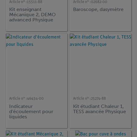
Article n° :
15511-88
Article n° :
02682-00
Kit enseignant
Baroscope, dasymètre
Mécanique 2, DEMO
advanced Physique
Article n° :
46434-00
Article n° :
25274-88
Indicateur
Kit étudiant Chaleur 1,
d'écoulement pour
TESS avancée Physique
liquides