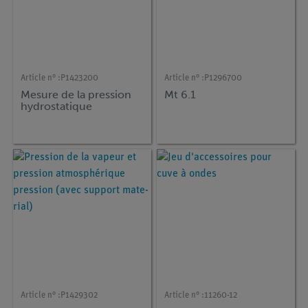
Article n° :
P1423200
Article n° :
P1296700
Mesure de la pression
Mt 6.1
hydrostatique
Article n° :
P1429302
Article n° :
11260-12