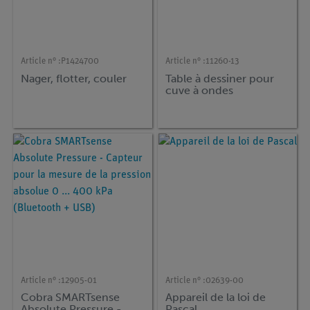
Article n° :
P1424700
Article n° :
11260-13
Nager, flotter, couler
Table à dessiner pour
cuve à ondes
Article n° :
12905-01
Article n° :
02639-00
Cobra SMARTsense
Appareil de la loi de
Absolute Pressure -
Pascal