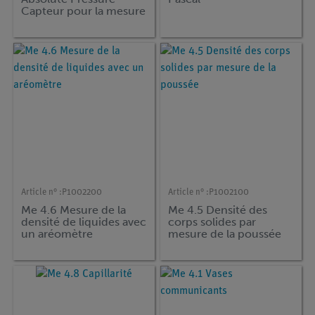
Capteur pour la mesure
de la pression absolue 0
... 400 kPa (Bluetooth +
USB)
Article n° :
P1002200
Article n° :
P1002100
Me 4.6 Mesure de la
Me 4.5 Densité des
densité de liquides avec
corps solides par
un aréomètre
mesure de la poussée