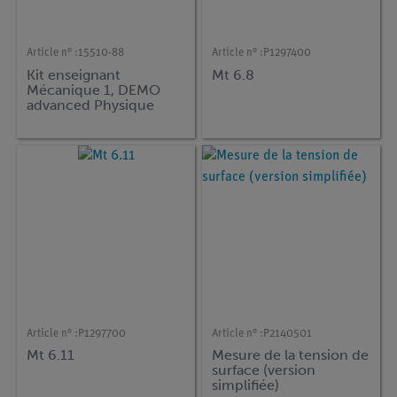
Article n° :
15510-88
Article n° :
P1297400
Kit enseignant
Mt 6.8
Mécanique 1, DEMO
advanced Physique
Article n° :
P1297700
Article n° :
P2140501
Mt 6.11
Mesure de la tension de
surface (version
simplifiée)