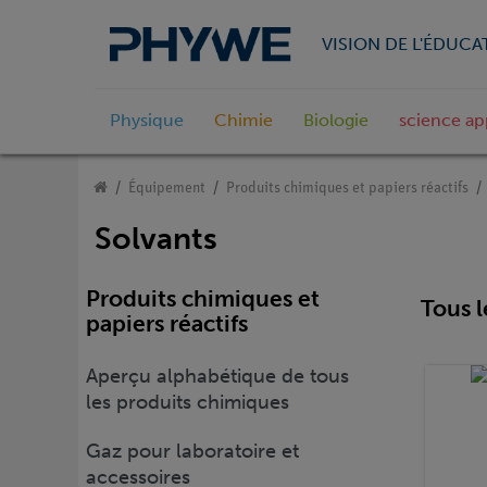
VISION DE L'ÉDUCA
Physique
Chimie
Biologie
science ap
Équipement
Produits chimiques et papiers réactifs
Solvants
Produits chimiques et
Tous l
papiers réactifs
Aperçu alphabétique de tous
les produits chimiques
Gaz pour laboratoire et
accessoires