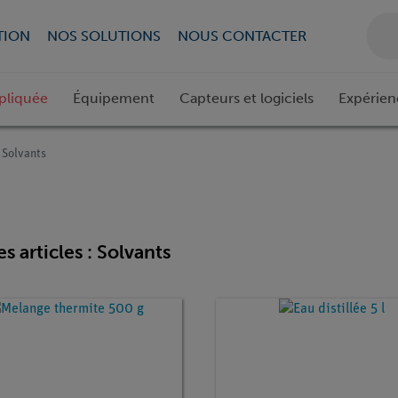
TION
NOS SOLUTIONS
NOUS CONTACTER
pliquée
Équipement
Capteurs et logiciels
Expérien
Solvants
es articles : Solvants