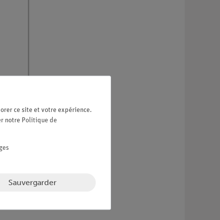
orer ce site et votre expérience.
er notre
Politique de
ges
Sauvergarder