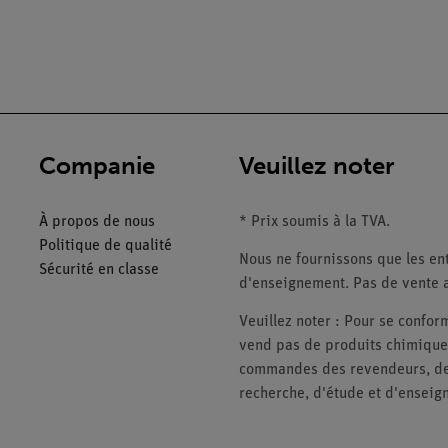
Companie
Veuillez noter
À propos de nous
* Prix soumis à la TVA.
Politique de qualité
Nous ne fournissons que les ent
Sécurité en classe
d'enseignement. Pas de vente a
Veuillez noter : Pour se conf
vend pas de produits chimiques
commandes des revendeurs, des 
recherche, d'étude et d'enseig