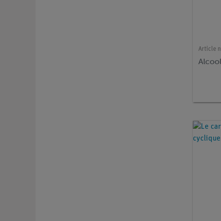
Article n
Alcoo