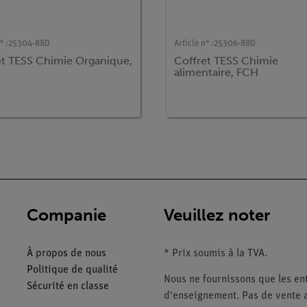
° :
25304-88D
Article n° :
25306-88D
et TESS Chimie Organique,
Coffret TESS Chimie
alimentaire, FCH
Companie
Veuillez noter
À propos de nous
* Prix soumis à la TVA.
Politique de qualité
Nous ne fournissons que les ent
Sécurité en classe
d'enseignement. Pas de vente a