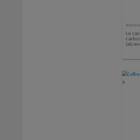
Article n
Le car
carbo
(alcan