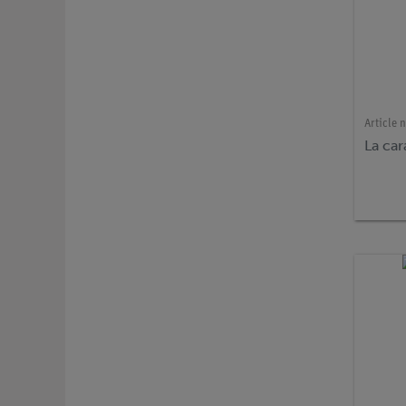
Article n
La car