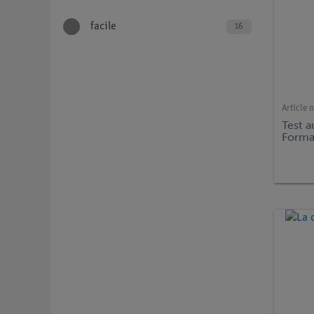
facile
16
Article n
Test a
Forma