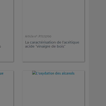
Article n° :
P7172700
La caractérisation de l'acétique
s
acide "vinaigre de bois"