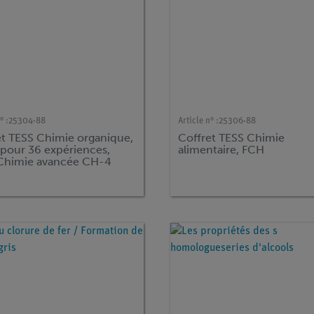
° :
25304-88
Article n° :
25306-88
et TESS Chimie organique,
Coffret TESS Chimie
pour 36 expériences,
alimentaire, FCH
Chimie avancée CH-4