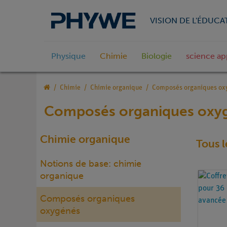
VISION DE L'ÉDUCA
Physique
Chimie
Biologie
science ap
Chimie
Chimie organique
Composés organiques ox
Composés organiques oxy
Chimie organique
Tous l
Notions de base: chimie
organique
Composés organiques
oxygénés