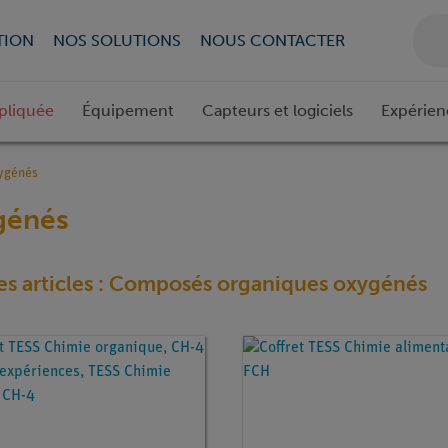
TION
NOS SOLUTIONS
NOUS CONTACTER
pliquée
Équipement
Capteurs et logiciels
Expérien
ygénés
génés
es articles : Composés organiques oxygénés