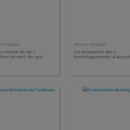
° :
P7172900
Article n° :
P7172100
u clorure de fer /
Les propriétés des s
tion de vert-de-gris
homologueseries d'alcool