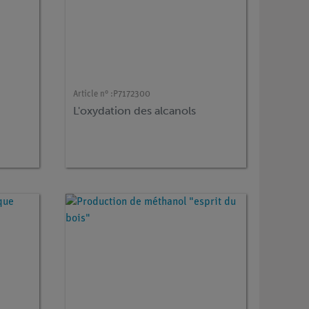
Article n° :
P7172300
L'oxydation des alcanols