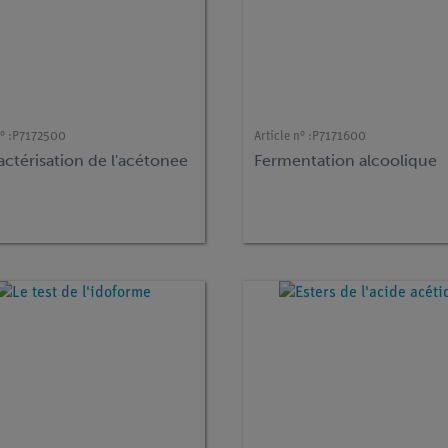
° :
P7172500
Article n° :
P7171600
actérisation de l'acétonee
Fermentation alcoolique