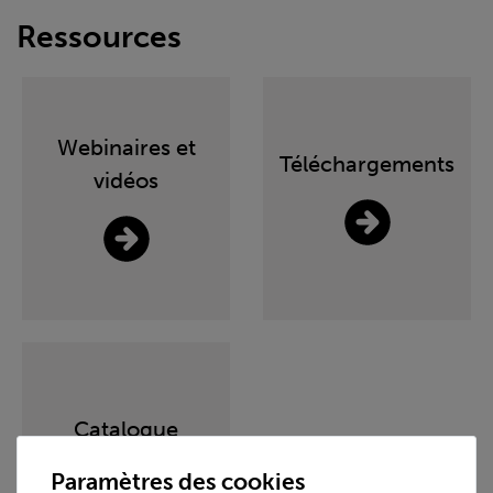
Ressources
Webinaires et
Téléchargements
vidéos
Catalogue
Paramètres des cookies