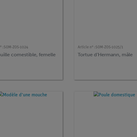
° :
SOM-ZOS-1024
Article n° :
SOM-ZOS-1025/1
ille comestible, femelle
Tortue d'Hermann, mâle