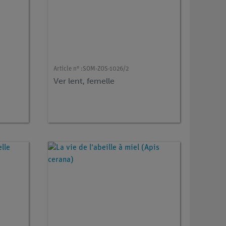
Article n° :
SOM-ZOS-1026/2
Ver lent, femelle