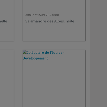
Article n° :
SOM-ZOS-1000
elle
Salamandre des Alpes, mâle