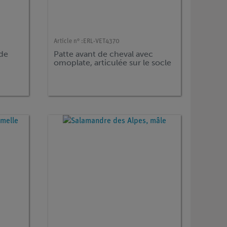
Article n° :
ERL-VET4370
 de
Patte avant de cheval avec
omoplate, articulée sur le socle