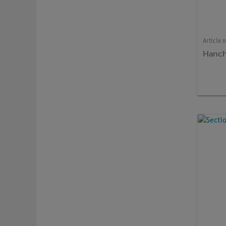
Article n
Hanch