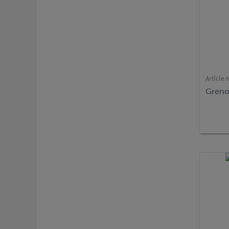
Article n
Grenou