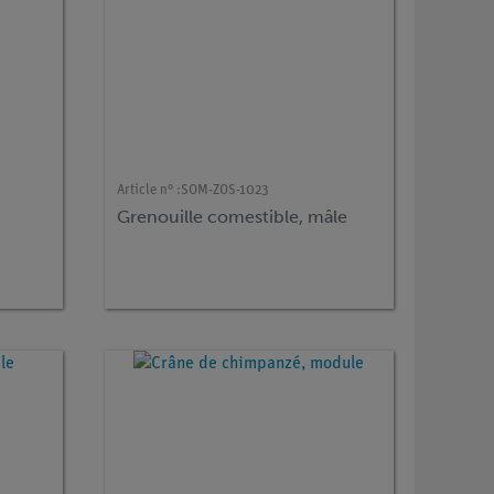
Article n° :
SOM-ZOS-1023
Grenouille comestible, mâle