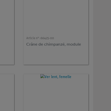
Article n° :
66425-00
Crâne de chimpanzé, module