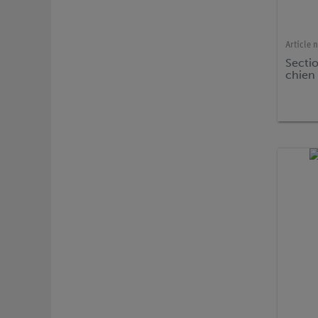
Article n
Secti
chien