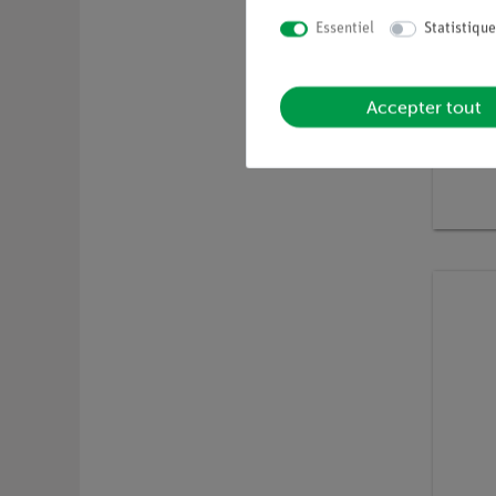
Essentiel
Statistique
Accepter tout
Article n
Pied d