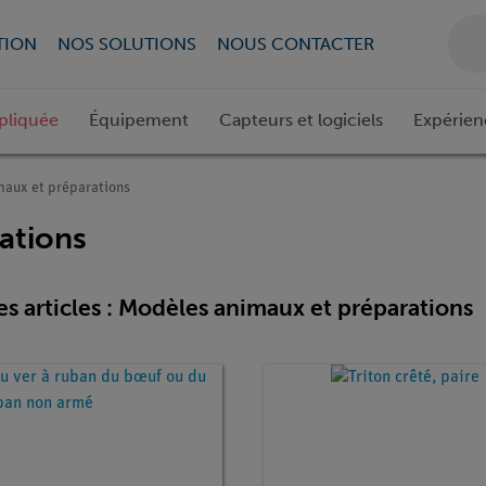
TION
NOS SOLUTIONS
NOUS CONTACTER
pliquée
Équipement
Capteurs et logiciels
Expérien
aux et préparations
ations
es articles : Modèles animaux et préparations