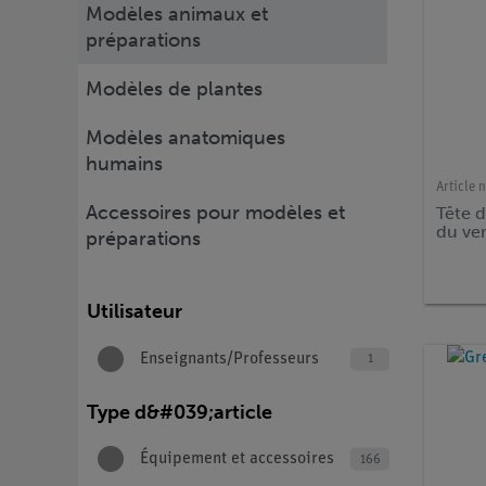
Modèles animaux et
préparations
Modèles de plantes
Modèles anatomiques
humains
Article n
Accessoires pour modèles et
Tête 
du ve
préparations
Utilisateur
Enseignants/Professeurs
1
Type d&#039;article
Équipement et accessoires
166