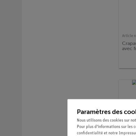
Article n
Crapa
avec f
Paramètres des coo
Nous utilisons des cookies sur not
Pour plus d'informations sur les c
confidentialité
et notre
Impress