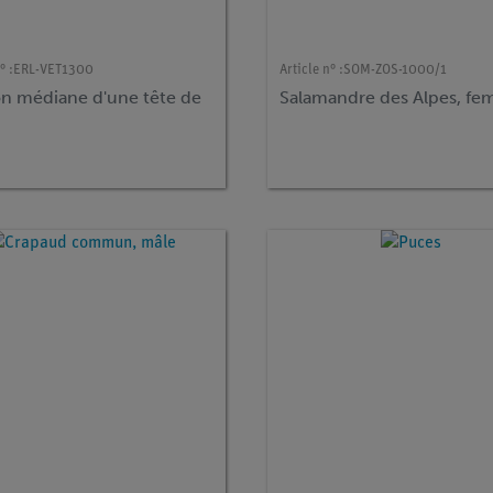
° :
ERL-VET1300
Article n° :
SOM-ZOS-1000/1
on médiane d'une tête de
Salamandre des Alpes, fem