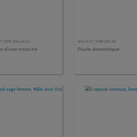
° :
SOM-ZOS-49/31
Article n° :
SOM-ZOS-26
e d'une mouche
Poule domestique