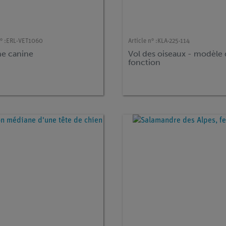
° :
ERL-VET1060
Article n° :
KLA-225-114
e canine
Vol des oiseaux - modèle
fonction