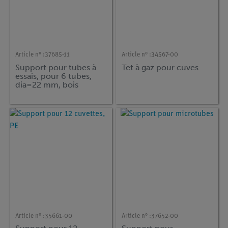
Article n° :
37685-11
Article n° :
34567-00
Support pour tubes à
Tet à gaz pour cuves
essais, pour 6 tubes,
dia=22 mm, bois
Article n° :
35661-00
Article n° :
37652-00