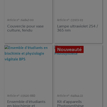
Article n° :
64847-00
Article n° :
33972-93
Couvercle pour vase
Lampe ultraviolet 254 /
culture, fendu
365 nm
Nouveauté
Article n° :
15620-88D
Article n° :
64844-22
Ensemble d'étudiants
Kit d'appareils
en biochimie et
Photosynthèse