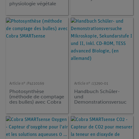
physiologie végétale
BPS
Article n° :
P4110169
Article n° :
13290-01
Photosynthèse
Handbuch Schüler-
(méthode de comptage
und
des bulles) avec Cobra
Demonstrationsversuc
SMARTsense
he Mikroskopie,
Sekundarstufe I und II,
inkl. CD-ROM, TESS
advanced Biologie, (en
allemand)