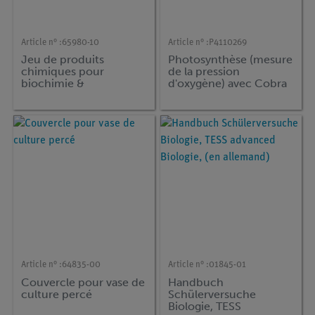
Article n° :
65980-10
Article n° :
P4110269
Jeu de produits
Photosynthèse (mesure
chimiques pour
de la pression
biochimie &
d'oxygène) avec Cobra
physiologie
SMARTsense
Article n° :
64835-00
Article n° :
01845-01
Couvercle pour vase de
Handbuch
culture percé
Schülerversuche
Biologie, TESS