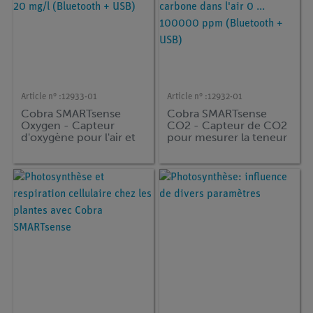
Article n° :
12933-01
Article n° :
12932-01
Cobra SMARTsense
Cobra SMARTsense
Oxygen - Capteur
CO2 - Capteur de CO2
d'oxygène pour l'air et
pour mesurer la teneur
les solutions aqueuses
en dioxyde de carbone
0 ... 20 mg/l (Bluetooth
dans l'air 0 ... 100000
+ USB)
ppm (Bluetooth + USB)