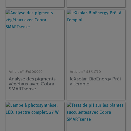
advanced Biologie, (en
allemand)
Article n° :
P4100969
Article n° :
LEX-1710
Analyse des pigments
leXsolar-BioEnergy Prêt
végétaux avec Cobra
à l'emploi
SMARTsense