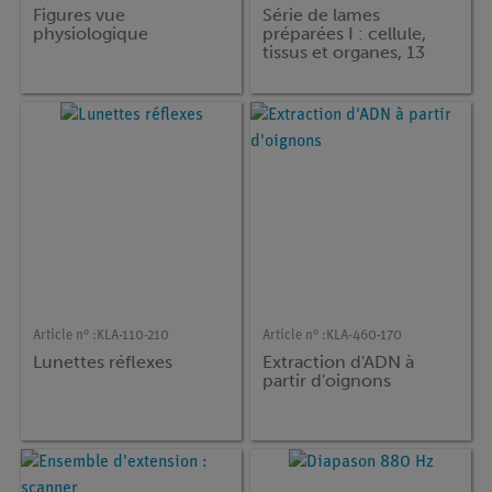
Figures vue
Série de lames
physiologique
préparées I : cellule,
tissus et organes, 13
préparations.
Article n° :
KLA-110-210
Article n° :
KLA-460-170
Lunettes réflexes
Extraction d'ADN à
partir d'oignons