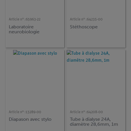
Article n° :
65963-22
Article n° :
64235-00
Laboratoire
Stéthoscope
neurobiologie
Article n° :
13289-00
Article n° :
64208-00
Diapason avec stylo
Tube à dialyse 24A,
diamètre 28,6mm, 1m