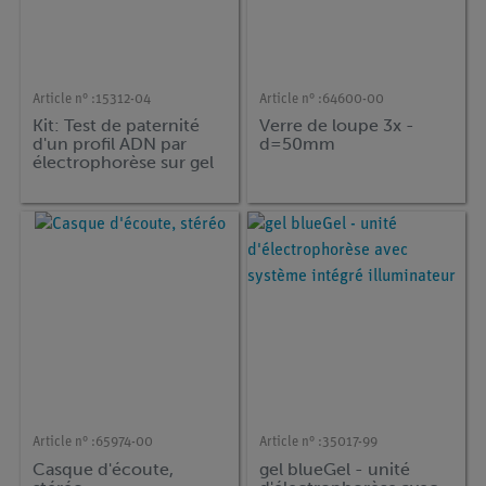
Article n° :
15312-04
Article n° :
64600-00
Kit: Test de paternité
Verre de loupe 3x -
d'un profil ADN par
d=50mm
électrophorèse sur gel
Article n° :
65974-00
Article n° :
35017-99
Casque d'écoute,
gel blueGel - unité