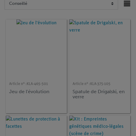
USB)
d'expérie
nce (en
Anglais)
Article n° :
KLA-465-501
Article n° :
KLA-375-105
Jeu de l'évolution
Spatule de Drigalski, en
verre