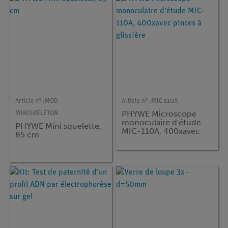
Article n° :
MOD-
Article n° :
MIC-110A
PHYWE Microscope
MINISKELETON
monoculaire d'étude
PHYWE Mini squelette,
MIC-110A, 400xavec
85 cm
pinces à glissière