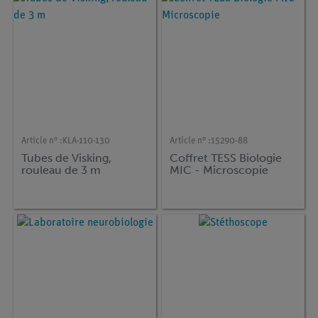
Article n° :
KLA-110-130
Article n° :
15290-88
Tubes de Visking,
Coffret TESS Biologie
rouleau de 3 m
MIC - Microscopie