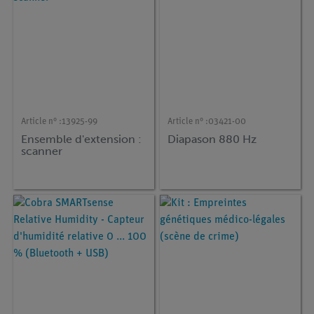
Article n° :
13925-99
Article n° :
03421-00
Ensemble d'extension :
Diapason 880 Hz
scanner