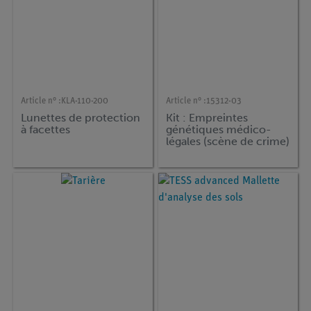
Article n° :
KLA-110-200
Article n° :
15312-03
Lunettes de protection
Kit : Empreintes
à facettes
génétiques médico-
légales (scène de crime)