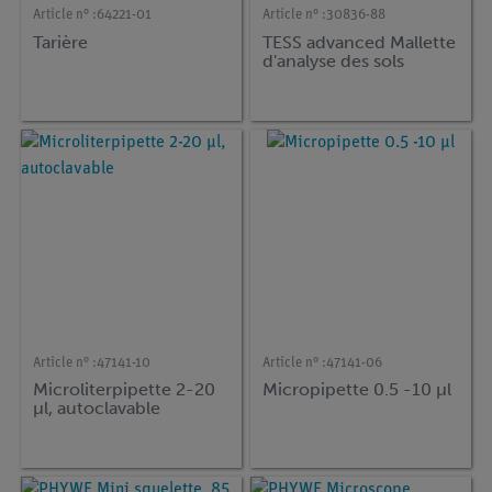
Article n° :
64221-01
Article n° :
30836-88
Tarière
TESS advanced Mallette
d'analyse des sols
Article n° :
47141-10
Article n° :
47141-06
Microliterpipette 2-20
Micropipette 0.5 -10 µl
µl, autoclavable