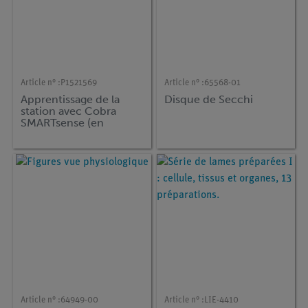
Article n° :
P1521569
Article n° :
65568-01
Apprentissage de la
Disque de Secchi
station avec Cobra
SMARTsense (en
extérieur)
Article n° :
64949-00
Article n° :
LIE-4410