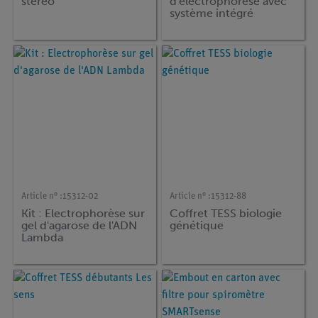
stéréo
d'électrophorèse avec
système intégré
illuminateur
Article n° :
15312-02
Article n° :
15312-88
Kit : Electrophorèse sur
Coffret TESS biologie
gel d'agarose de l'ADN
génétique
Lambda