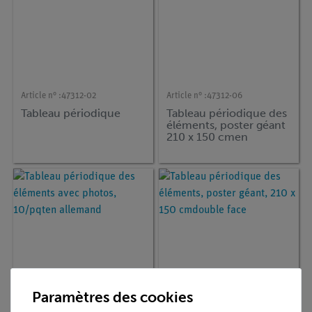
Article n° :
47312-02
Article n° :
47312-06
Tableau périodique
Tableau périodique des
éléments, poster géant
210 x 150 cmen
allemand
Paramètres des cookies