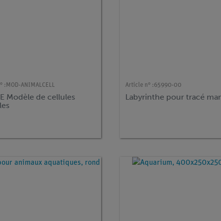
° :
MOD-ANIMALCELL
Article n° :
65990-00
 Modèle de cellules
Labyrinthe pour tracé ma
les