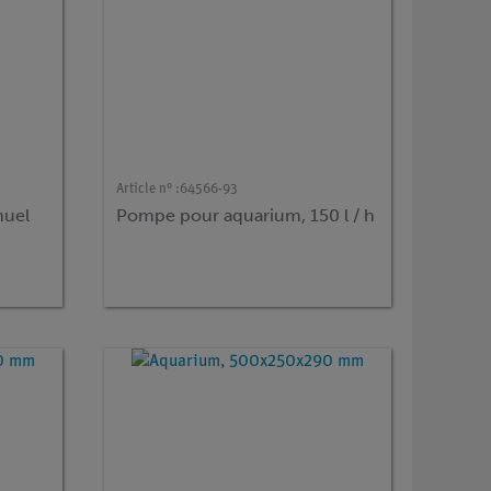
Article n° :
64566-93
nuel
Pompe pour aquarium, 150 l / h