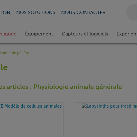
TION
NOS SOLUTIONS
NOUS CONTACTER
pliquée
Équipement
Capteurs et logiciels
Expérien
e animale générale
le
es articles : Physiologie animale générale