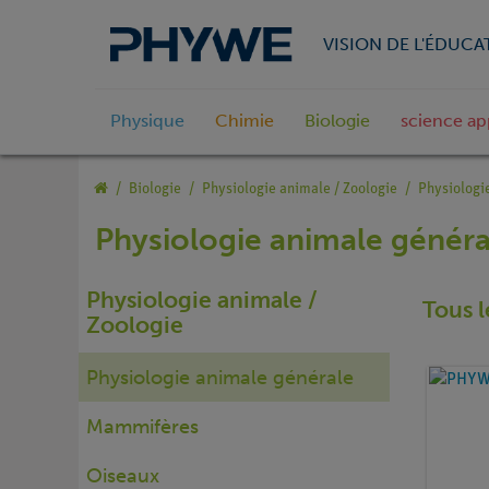
VISION DE L'ÉDUCA
Physique
Chimie
Biologie
science ap
Biologie
Physiologie animale / Zoologie
Physiologi
Physiologie animale généra
Physiologie animale /
Tous l
Zoologie
Physiologie animale générale
Mammifères
Oiseaux