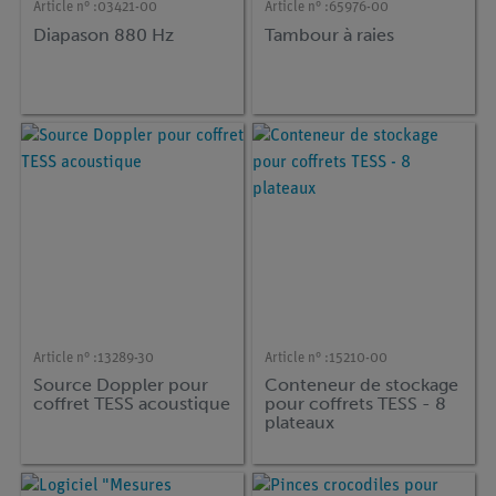
Article n° :
03421-00
Article n° :
65976-00
Diapason 880 Hz
Tambour à raies
Article n° :
13289-30
Article n° :
15210-00
Source Doppler pour
Conteneur de stockage
coffret TESS acoustique
pour coffrets TESS - 8
plateaux