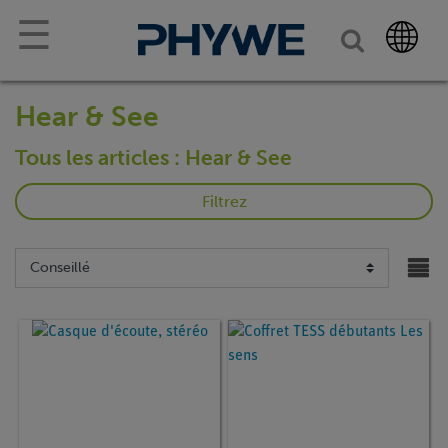
☰
Hear & See
Tous les articles : Hear & See
Filtrez