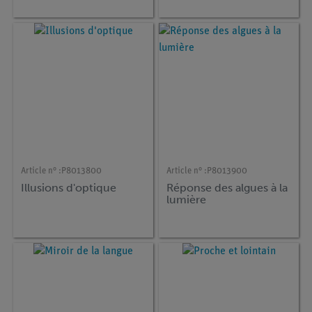
Article n° :
P8013800
Article n° :
P8013900
Illusions d'optique
Réponse des algues à la
lumière