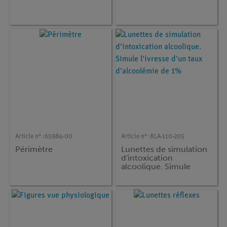
Article n° :
65984-00
Article n° :
KLA-110-205
Périmètre
Lunettes de simulation
d'intoxication
alcoolique. Simule
l'ivresse d'un taux
d'alcoolémie de 1%