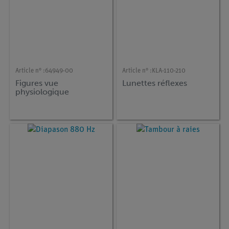
Article n° :
64949-00
Article n° :
KLA-110-210
Figures vue
Lunettes réflexes
physiologique