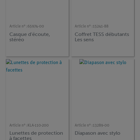
Article n° :
65974-00
Article n° :
15241-88
Casque d'écoute,
Coffret TESS débutants
stéréo
Les sens
Article n° :
KLA-110-200
Article n° :
13289-00
Lunettes de protection
Diapason avec stylo
à facettes