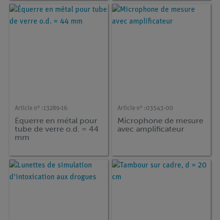
Article n° :
13289-16
Article n° :
03543-00
Équerre en métal pour
Microphone de mesure
tube de verre o.d. = 44
avec amplificateur
mm