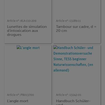
Article n° :
KLA-110-209
Article n° :
13289-11
Lunettes de simulation
Tambour sur cadre, d =
d'intoxication aux
20 cm
drogues
Article n° :
P8013700
Article n° :
13242-01
L'angle mort
Handbuch Schüler-
und