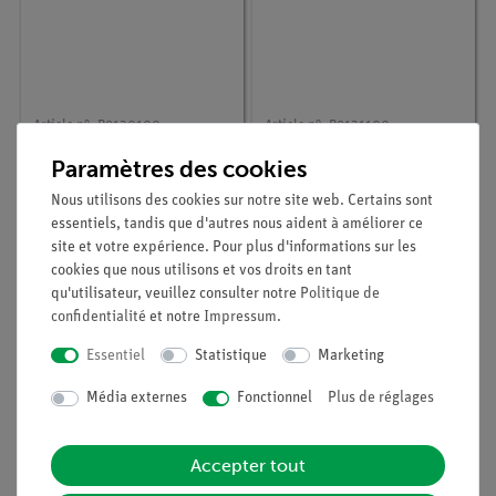
Article n° :
P9130100
Article n° :
P9131100
Miroir de la langue
Proche et lointain
Paramètres des cookies
Nous utilisons des cookies sur notre site web. Certains sont
essentiels, tandis que d'autres nous aident à améliorer ce
site et votre expérience. Pour plus d'informations sur les
cookies que nous utilisons et vos droits en tant
qu'utilisateur, veuillez consulter notre
Politique de
confidentialité
et notre
Impressum
.
Essentiel
Statistique
Marketing
Média externes
Fonctionnel
Plus de réglages
Accepter tout
Article n° :
P9131200
Article n° :
P9131300