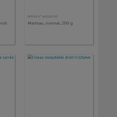
Article n° :
40320-00
roit
Marteau, normal, 200 g