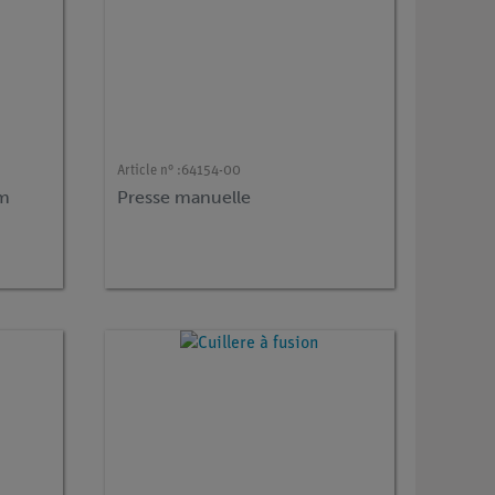
Article n° :
64154-00
mm
Presse manuelle