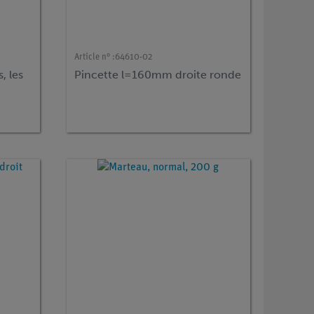
Article n° :
64610-02
, les
Pincette l=160mm droite ronde