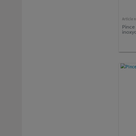
Article n
Pince 
inoxy