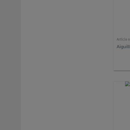
Article n
Aiguil