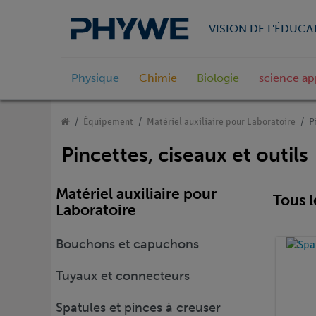
VISION DE L'ÉDUCA
Physique
Chimie
Biologie
science ap
Équipement
Matériel auxiliaire pour Laboratoire
P
Pincettes, ciseaux et outils
Matériel auxiliaire pour
Tous l
Laboratoire
Bouchons et capuchons
Tuyaux et connecteurs
Spatules et pinces à creuser