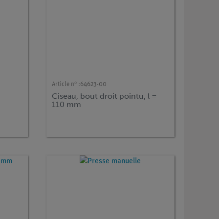
Article n° :
64623-00
Ciseau, bout droit pointu, l =
110 mm