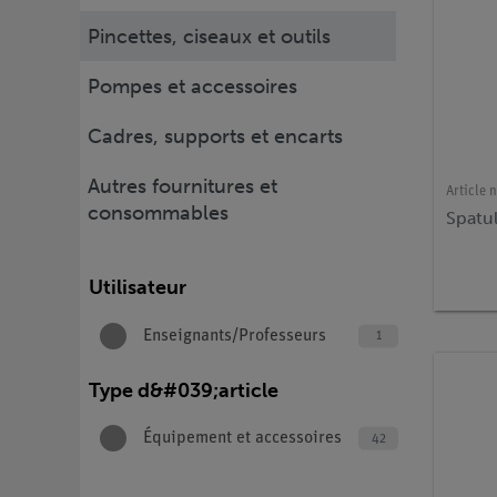
Pincettes, ciseaux et outils
Pompes et accessoires
Cadres, supports et encarts
Autres fournitures et
Article n
consommables
Spatu
Utilisateur
Enseignants/Professeurs
1
Type d&#039;article
Équipement et accessoires
42