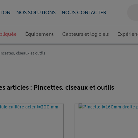
TION
NOS SOLUTIONS
NOUS CONTACTER
pliquée
Équipement
Capteurs et logiciels
Expérien
incettes, ciseaux et outils
es articles : Pincettes, ciseaux et outils