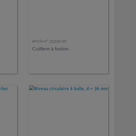
Article n° :
33345-00
Cuillere à fusion