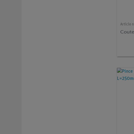
Article n
Cout