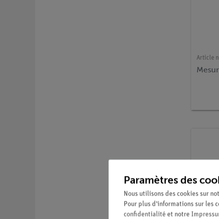
Article n
Mesur
Paramètres des coo
Nous utilisons des cookies sur not
Pour plus d'informations sur les c
confidentialité
et notre
Impress