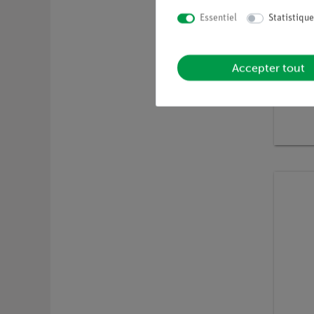
Essentiel
Statistique
Accepter tout
Article n
Cuill