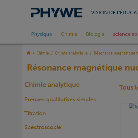
VISION DE L'ÉDUCA
Physique
Chimie
Biologie
science ap
Chimie
Chimie analytique
Résonance magnétique n
Résonance magnétique nuc
Chimie analytique
Tous l
Preuves qualitatives simples
Titration
Spectroscopie