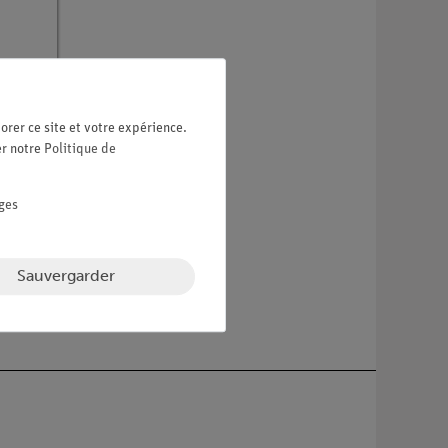
orer ce site et votre expérience.
er notre
Politique de
ges
Sauvergarder