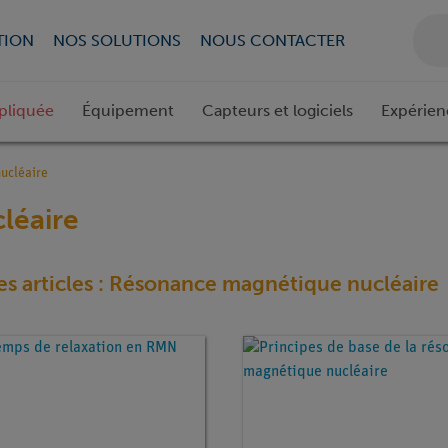
TION
NOS SOLUTIONS
NOUS CONTACTER
pliquée
Équipement
Capteurs et logiciels
Expérien
ucléaire
léaire
es articles : Résonance magnétique nucléaire