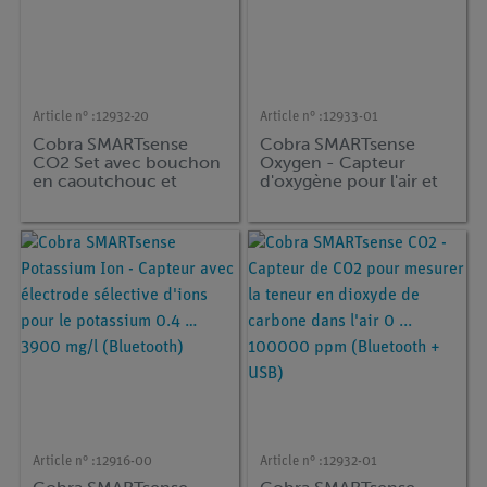
Article n° :
12932-20
Article n° :
12933-01
Cobra SMARTsense
Cobra SMARTsense
CO2 Set avec bouchon
Oxygen - Capteur
en caoutchouc et
d'oxygène pour l'air et
flacon Erlenmeyer
les solutions aqueuses
0 ... 20 mg/l (Bluetooth
+ USB)
Article n° :
12916-00
Article n° :
12932-01