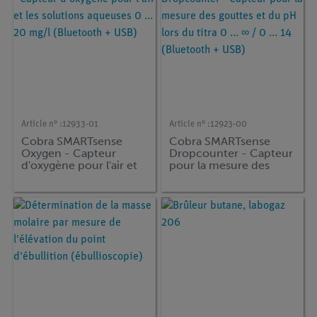
Article n° :
12933-01
Article n° :
12923-00
Cobra SMARTsense
Cobra SMARTsense
Oxygen - Capteur
Dropcounter - Capteur
d'oxygène pour l'air et
pour la mesure des
les solutions aqueuses
gouttes et du pH lors
0 ... 20 mg/l (Bluetooth
du titra 0 ... ∞ / 0 ... 14
+ USB)
(Bluetooth + USB)