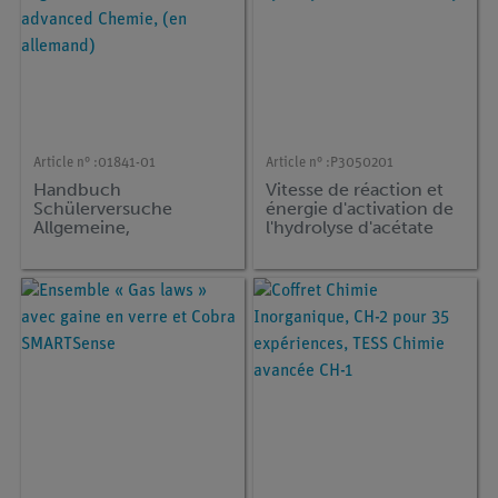
Article n° :
01841-01
Article n° :
P3050201
Handbuch
Vitesse de réaction et
Schülerversuche
énergie d'activation de
Allgemeine,
l'hydrolyse d'acétate
Anorganische und
d'éthyle
Organische Chemie,
TESS advanced
Chemie, (en allemand)