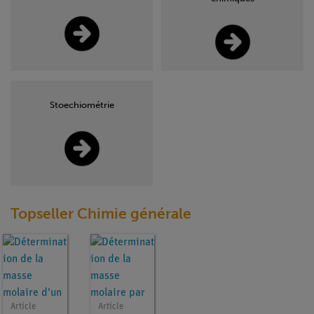
Stoechiométrie
Topseller Chimie générale
Article
Article
Article
Article