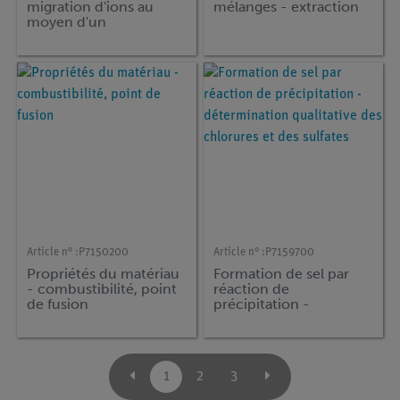
migration d'ions au
mélanges - extraction
moyen d'un
indicateurpapier
Article n° :
P7150200
Article n° :
P7159700
Propriétés du matériau
Formation de sel par
- combustibilité, point
réaction de
de fusion
précipitation -
détermination
qualitative des
chlorures et des
sulfates
1
2
3