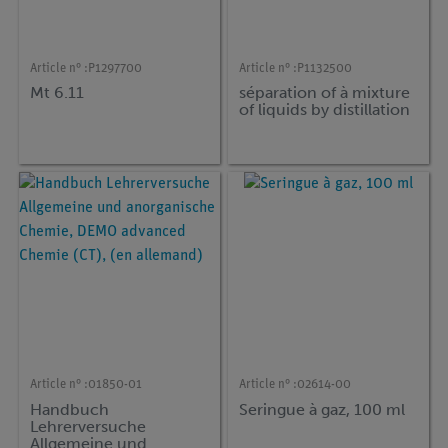
Article n° :
P1297700
Article n° :
P1132500
Mt 6.11
séparation of à mixture
of liquids by distillation
Article n° :
01850-01
Article n° :
02614-00
Handbuch
Seringue à gaz, 100 ml
Lehrerversuche
Allgemeine und