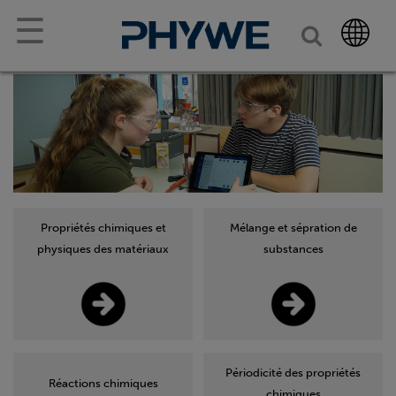
☰
Propriétés chimiques et
Mélange et sépration de
physiques des matériaux
substances
Périodicité des propriétés
Réactions chimiques
chimiques