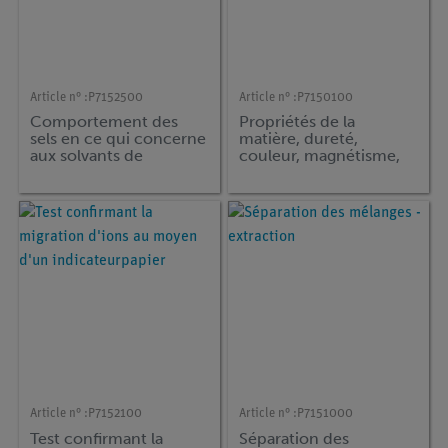
Article n° :
P7152500
Article n° :
P7150100
Comportement des
Propriétés de la
sels en ce qui concerne
matière, dureté,
aux solvants de
couleur, magnétisme,
différentspolarités
eau, solubilité
Article n° :
P7152100
Article n° :
P7151000
Test confirmant la
Séparation des