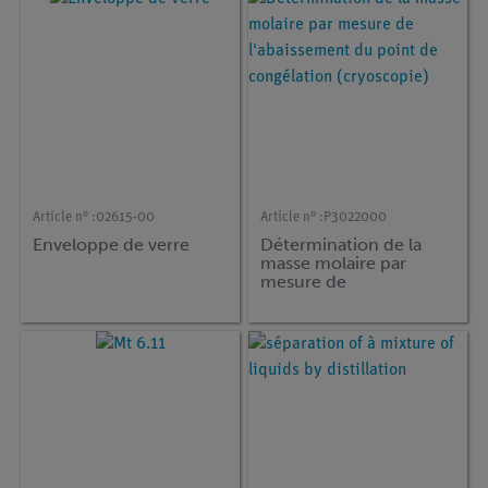
Article n° :
02615-00
Article n° :
P3022000
Enveloppe de verre
Détermination de la
masse molaire par
mesure de
l'abaissement du point
de congélation
(cryoscopie)