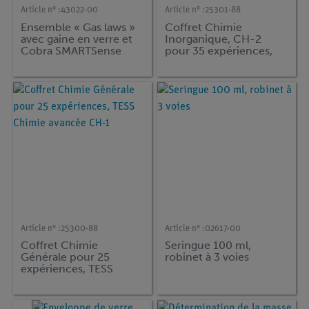
Article n° :
43022-00
Article n° :
25301-88
Ensemble « Gas laws »
Coffret Chimie
avec gaine en verre et
Inorganique, CH-2
Cobra SMARTSense
pour 35 expériences,
TESS Chimie avancée
CH-1
Article n° :
25300-88
Article n° :
02617-00
Coffret Chimie
Seringue 100 ml,
Générale pour 25
robinet à 3 voies
expériences, TESS
Chimie avancée CH-1