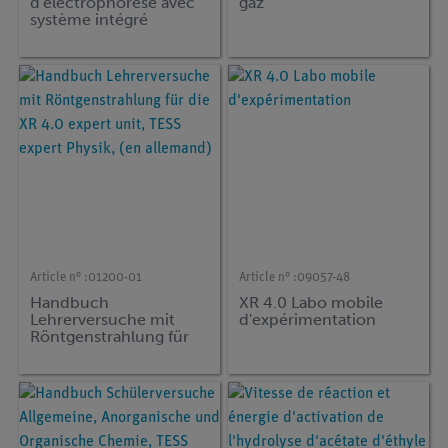
d'électrophorèse avec
gaz
système intégré
illuminateur
Article n° :
01200-01
Article n° :
09057-48
Handbuch
XR 4.0 Labo mobile
Lehrerversuche mit
d'expérimentation
Röntgenstrahlung für
die XR 4.0 expert unit,
TESS expert Physik, (en
allemand)