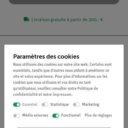
Livraison gratuite à partir de 300,- €.
Paramètres des cookies
Nach oben
Nous utilisons des cookies sur notre site web. Certains sont
essentiels, tandis que d'autres nous aident à améliorer ce
site et votre expérience. Pour plus d'informations sur les
Légal
cookies que nous utilisons et vos droits en tant
qu'utilisateur, veuillez consulter notre
Politique de
confidentialité
et notre
Impressum
.
Contact
Conditions générales de vente
Essentiel
Statistique
Marketing
Déclaration de confidentialité
Média externes
Fonctionnel
Plus de réglages
Mentions légales