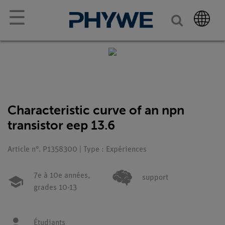
☰
Characteristic curve of an npn
transistor eep 13.6
Article n°. P1358300 | Type : Expériences
7e à 10e années,
support
grades 10-13
Étudiants