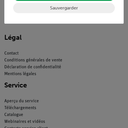
Sauvergarder
Nach oben
Légal
Contact
Conditions générales de vente
Déclaration de confidentialité
Mentions légales
Service
Aperçu du service
Téléchargements
Catalogue
Webinaires et vidéos