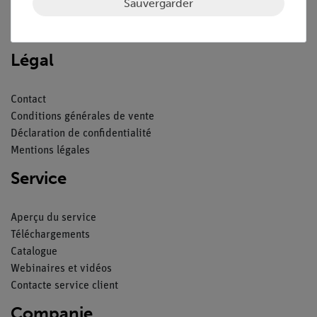
Sauvergarder
Nach oben
Légal
Contact
Conditions générales de vente
Déclaration de confidentialité
Mentions légales
Service
Aperçu du service
Téléchargements
Catalogue
Webinaires et vidéos
Contacte service client
Companie