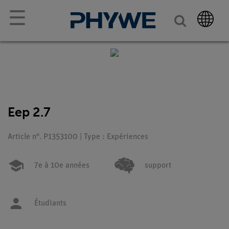
☰
Eep 2.7
Article n°. P1353100 | Type : Expériences
7e à 10e années
support
Étudiants