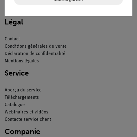
Nach oben
Légal
Contact
Conditions générales de vente
Déclaration de confidentialité
Mentions légales
Service
Aperçu du service
Téléchargements
Catalogue
Webinaires et vidéos
Contacte service client
Companie