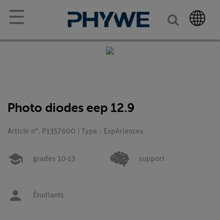
☰
Photo diodes eep 12.9
Article n°. P1357600 | Type : Expériences
grades 10-13
support
Étudiants