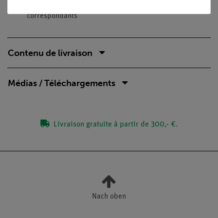
Contenu disponible avec les fichiers multimédia
correspondants
Contenu de livraison
Médias / Téléchargements
Livraison gratuite à partir de 300,- €.
Nach oben