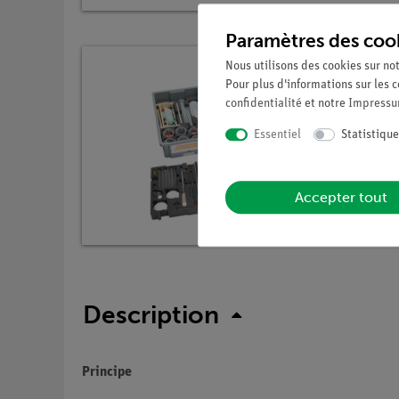
Paramètres des coo
Nous utilisons des cookies sur not
Pour plus d'informations sur les c
confidentialité
et notre
Impress
Essentiel
Statistique
Accepter tout
Description
Principe