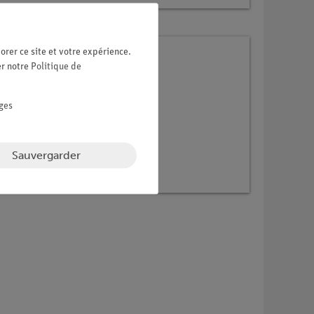
orer ce site et votre expérience.
er notre
Politique de
ges
Sauvergarder