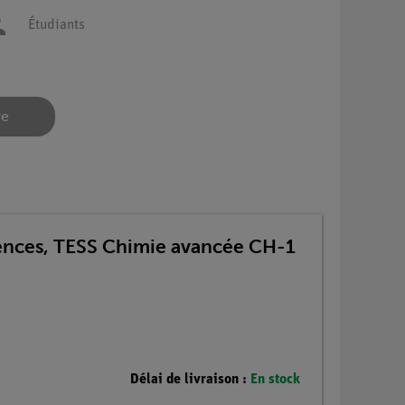
Étudiants
re
iences, TESS Chimie avancée CH-1
Délai de livraison :
En stock