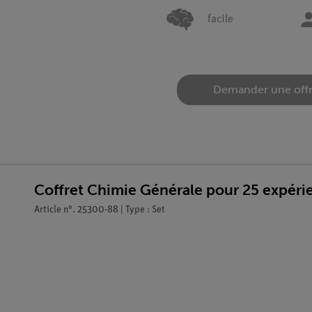
facile
Demander une off
Coffret Chimie Générale pour 25 expér
Article n°. 25300-88 | Type : Set