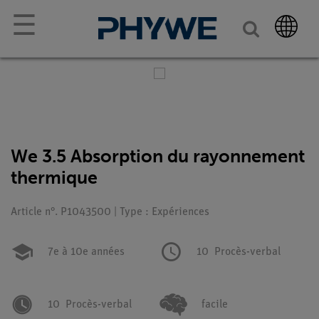
☰
We 3.5 Absorption du rayonnement
thermique
Article n°. P1043500 | Type : Expériences
7e à 10e années
10
Procès-verbal
10
Procès-verbal
facile