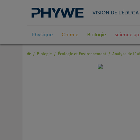
VISION DE L'ÉDUCA
Physique
Chimie
Biologie
science ap
Biologie
Écologie et Environnement
Analyse de l´a