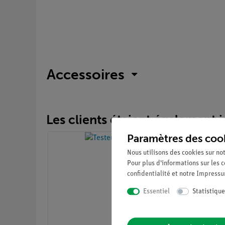
Accessoires
Les clients étaient également in
Paramètres des coo
Nous utilisons des cookies sur not
Pour plus d'informations sur les c
confidentialité
et notre
Impress
Essentiel
Statistique