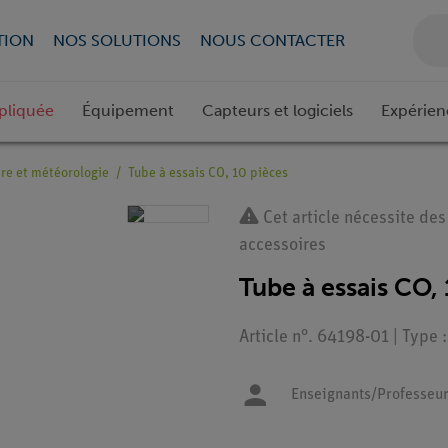
TION
NOS SOLUTIONS
NOUS CONTACTER
pliquée
Équipement
Capteurs et logiciels
Expérien
ire et météorologie
Tube à essais CO, 10 pièces
Cet article nécessite des
accessoires
Tube à essais CO,
Article n°. 64198-01 | Type
Enseignants/Professeu