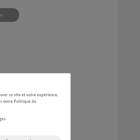
re
orer ce site et votre expérience.
er notre
Politique de
ges