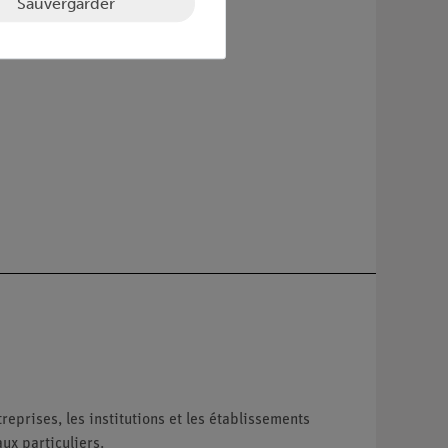
Sauvergarder
reprises, les institutions et les établissements
ux particuliers.