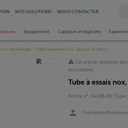
TION
NOS SOLUTIONS
NOUS CONTACTER
pliquée
Équipement
Capteurs et logiciels
Expérien
ire et météorologie
Tube à essais nox, 0,5...50 ppm, 10 pièces
Cet article nécessite des
accessoires
Tube à essais nox,
Article n°. 64198-08 | Type
Enseignants/Professeu