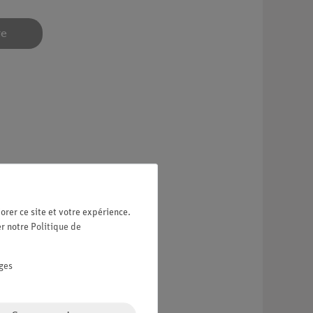
re
orer ce site et votre expérience.
er notre
Politique de
ges