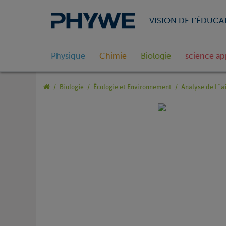
VISION DE L'ÉDUCA
Physique
Chimie
Biologie
science ap
Biologie
Écologie et Environnement
Analyse de l´a