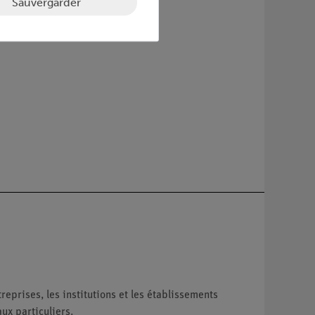
Sauvergarder
reprises, les institutions et les établissements
ux particuliers.