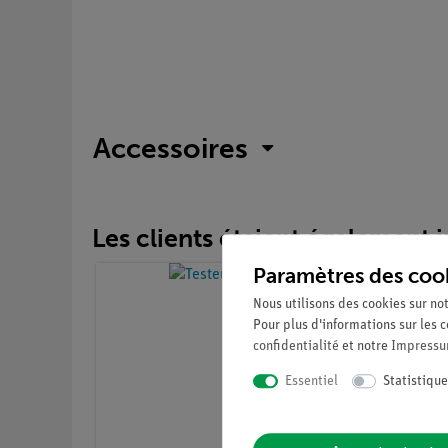
Accessoires
Les clients étaient également in
Paramètres des coo
Nous utilisons des cookies sur not
Pour plus d'informations sur les c
confidentialité
et notre
Impress
Essentiel
Statistique