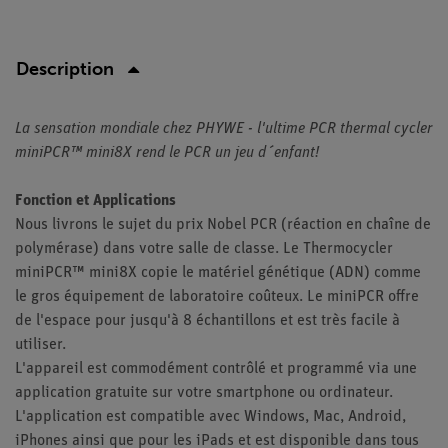
Description
La sensation mondiale chez PHYWE - l'ultime PCR thermal cycler
miniPCR™ mini8X rend le PCR un jeu d´enfant!
Fonction et Applications
Nous livrons le sujet du prix Nobel PCR (réaction en chaîne de
polymérase) dans votre salle de classe. Le Thermocycler
miniPCR™ mini8X copie le matériel génétique (ADN) comme
le gros équipement de laboratoire coûteux. Le miniPCR offre
de l'espace pour jusqu'à 8 échantillons et est très facile à
utiliser.
L'appareil est commodément contrôlé et programmé via une
application gratuite sur votre smartphone ou ordinateur.
L'application est compatible avec Windows, Mac, Android,
iPhones ainsi que pour les iPads et est disponible dans tous