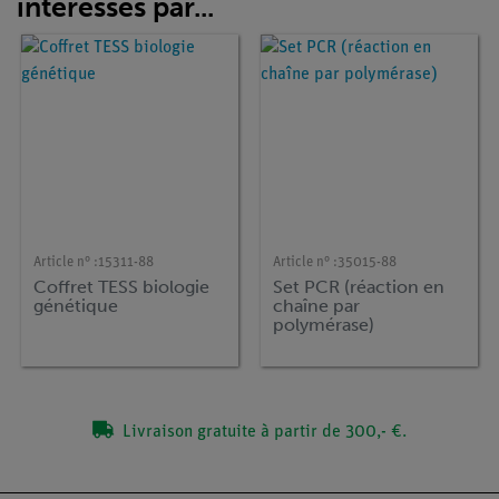
intéressés par...
Article n° :
15311-88
Article n° :
35015-88
Coffret TESS biologie
Set PCR (réaction en
génétique
chaîne par
polymérase)
Livraison gratuite à partir de 300,- €.