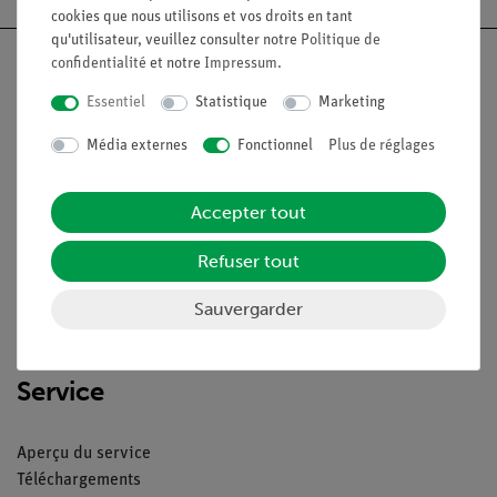
cookies que nous utilisons et vos droits en tant
qu'utilisateur, veuillez consulter notre
Politique de
confidentialité
et notre
Impressum
.
Essentiel
Statistique
Marketing
Nach oben
Média externes
Fonctionnel
Plus de réglages
Légal
Accepter tout
Refuser tout
Contact
Conditions générales de vente
Sauvergarder
Déclaration de confidentialité
Mentions légales
Service
Aperçu du service
Téléchargements