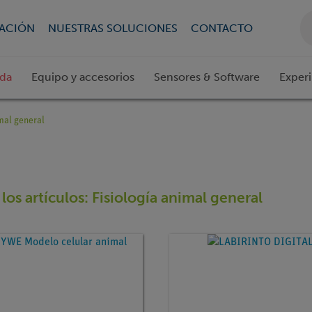
CACIÓN
NUESTRAS SOLUCIONES
CONTACTO
ada
Equipo y accesorios
Sensores & Software
Exper
mal general
los artículos: Fisiología animal general