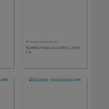
Nº de artículo
64566-93
BOMBA PARA ACUARIO, 230V
CA