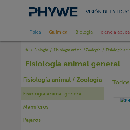
VISIÓN DE LA EDU
Física
Química
Biologia
ciencia aplic
Biologia
Fisiología animal / Zoología
Fisiología ani
Fisiología animal general
Fisiología animal / Zoología
Todos 
Fisiología animal general
Mamíferos
Pájaros