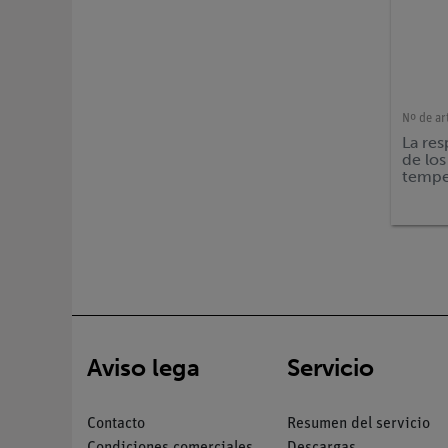
Nº de ar
La res
de los
tempe
SMAR
Aviso lega
Servicio
Contacto
Resumen del servicio