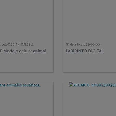
tículo
MOD-ANIMALCELL
Nº de artículo
65990-00
 Modelo celular animal
LABIRINTO DIGITAL