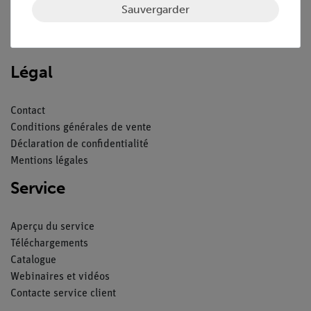
Sauvergarder
Nach oben
Légal
Contact
Conditions générales de vente
Déclaration de confidentialité
Mentions légales
Service
Aperçu du service
Téléchargements
Catalogue
Webinaires et vidéos
Contacte service client