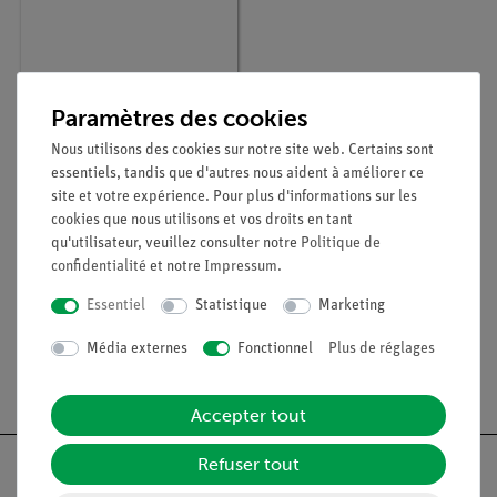
Paramètres des cookies
Nous utilisons des cookies sur notre site web. Certains sont
essentiels, tandis que d'autres nous aident à améliorer ce
site et votre expérience. Pour plus d'informations sur les
Article n° :
KLA-110-125
cookies que nous utilisons et vos droits en tant
Osmomètre
qu'utilisateur, veuillez consulter notre
Politique de
confidentialité
et notre
Impressum
.
Essentiel
Statistique
Marketing
Média externes
Fonctionnel
Plus de réglages
Livraison gratuite à partir de 300,- €.
Accepter tout
Refuser tout