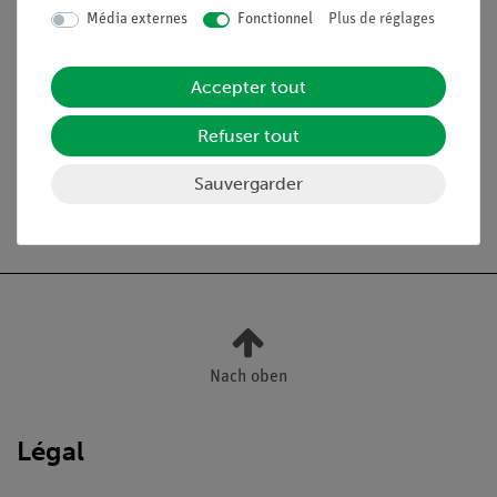
Média externes
Fonctionnel
Plus de réglages
Accepter tout
Médias / Téléchargements
Refuser tout
Sauvergarder
Livraison gratuite à partir de 300,- €.
Nach oben
Légal