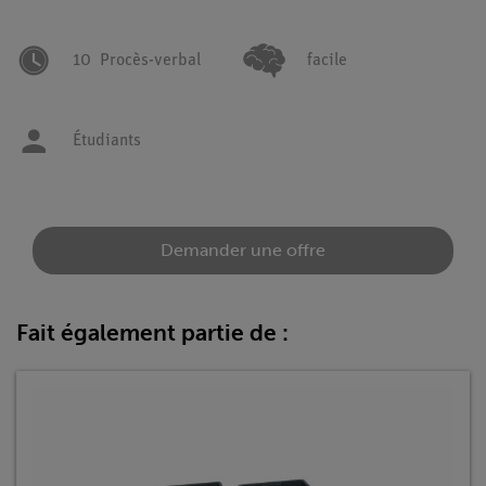
10
Procès-verbal
facile
Étudiants
Demander une offre
Fait également partie de :