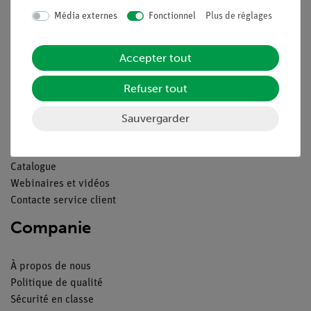
Média externes
Fonctionnel
Plus de réglages
Contact
Conditions générales de vente
Déclaration de confidentialité
Accepter tout
Mentions légales
Refuser tout
Service
Sauvergarder
Aperçu du service
Téléchargements
Catalogue
Webinaires et vidéos
Contacte service client
Companie
À propos de nous
Politique de qualité
Sécurité en classe