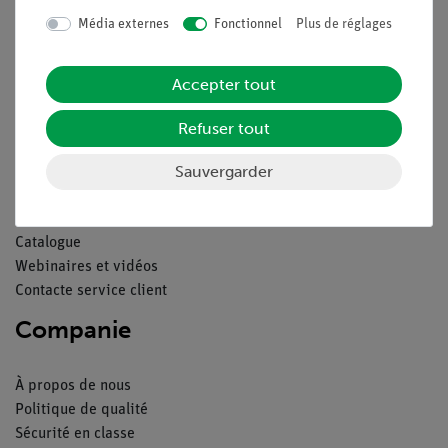
Média externes
Fonctionnel
Plus de réglages
Contact
Conditions générales de vente
Déclaration de confidentialité
Accepter tout
Mentions légales
Refuser tout
Service
Sauvergarder
Aperçu du service
Téléchargements
Catalogue
Webinaires et vidéos
Contacte service client
Companie
À propos de nous
Politique de qualité
Sécurité en classe