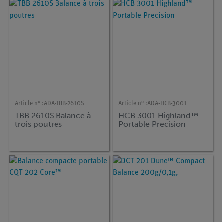
Article n° :
ADA-TBB-2610S
Article n° :
ADA-HCB-3001
TBB 2610S Balance à
HCB 3001 Highland™
trois poutres
Portable Precision