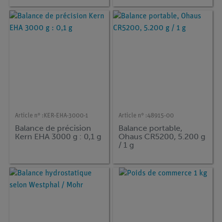
Article n° :
KER-EHA-3000-1
Article n° :
48915-00
Balance de précision
Balance portable,
Kern EHA 3000 g : 0,1 g
Ohaus CR5200, 5.200 g
/ 1 g