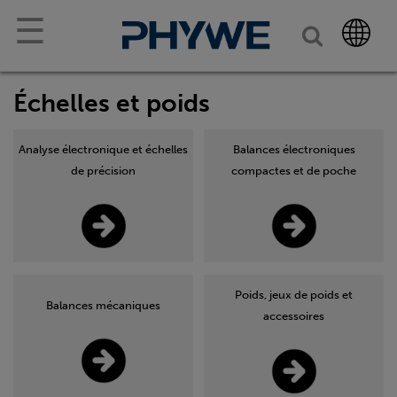
☰
Échelles et poids
Analyse électronique et échelles
Balances électroniques
de précision
compactes et de poche
Poids, jeux de poids et
Balances mécaniques
accessoires