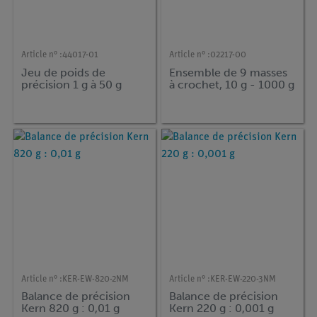
Article n° :
44017-01
Article n° :
02217-00
Jeu de poids de
Ensemble de 9 masses
précision 1 g à 50 g
à crochet, 10 g - 1000 g
Article n° :
KER-EW-820-2NM
Article n° :
KER-EW-220-3NM
Balance de précision
Balance de précision
Kern 820 g : 0,01 g
Kern 220 g : 0,001 g