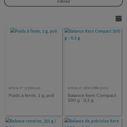
Filtrez
Article n° :
03916-00
Article n° :
KER-EMB-500-1
Poids à fente, 1 g, poli
Balance Kern Compact
500 g : 0,1 g