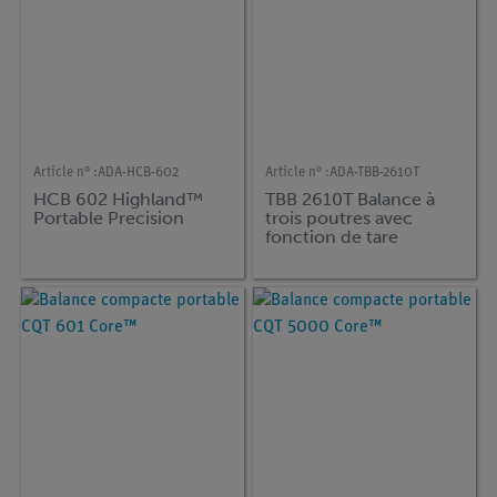
Article n° :
ADA-HCB-602
Article n° :
ADA-TBB-2610T
HCB 602 Highland™
TBB 2610T Balance à
Portable Precision
trois poutres avec
fonction de tare