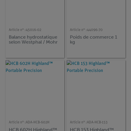
Article n° :
45016-02
Article n° :
44096-70
Balance hydrostatique
Poids de commerce 1
selon Westphal / Mohr
kg
Article n° :
ADA-HCB-602H
Article n° :
ADA-HCB-153
HCB 602H Highland™
HCB 153 Highland™