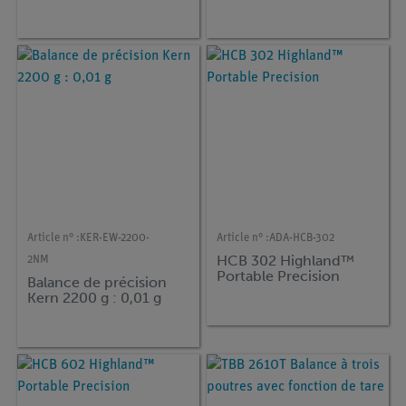
Article n° :
KER-EW-2200-
Article n° :
ADA-HCB-302
HCB 302 Highland™
2NM
Portable Precision
Balance de précision
Kern 2200 g : 0,01 g