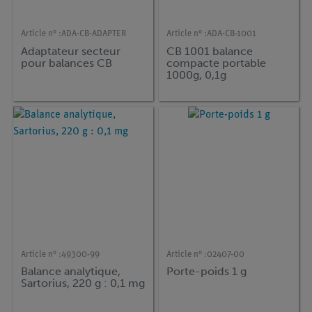
Article n° :
ADA-CB-ADAPTER
Article n° :
ADA-CB-1001
Adaptateur secteur
CB 1001 balance
pour balances CB
compacte portable
1000g, 0,1g
Article n° :
49300-99
Article n° :
02407-00
Balance analytique,
Porte-poids 1 g
Sartorius, 220 g : 0,1 mg