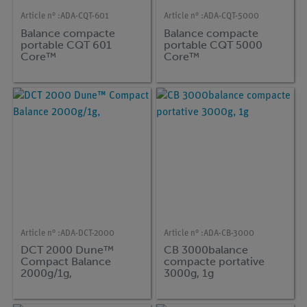
Article n° :
ADA-CQT-601
Article n° :
ADA-CQT-5000
Balance compacte
Balance compacte
portable CQT 601
portable CQT 5000
Core™
Core™
Article n° :
ADA-DCT-2000
Article n° :
ADA-CB-3000
DCT 2000 Dune™
CB 3000balance
Compact Balance
compacte portative
2000g/1g,
3000g, 1g