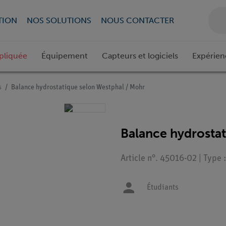
TION
NOS SOLUTIONS
NOUS CONTACTER
pliquée
Équipement
Capteurs et logiciels
Expérien
s
Balance hydrostatique selon Westphal / Mohr
Balance hydrostat
Article n°. 45016-02 | Type
Étudiants