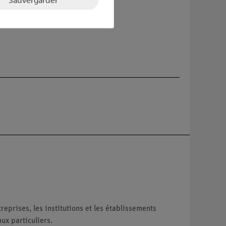
Sauvergarder
reprises, les institutions et les établissements
ux particuliers.