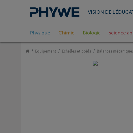
VISION DE L'ÉDUCA
Physique
Chimie
Biologie
science ap
Équipement
Échelles et poids
Balances mécanique