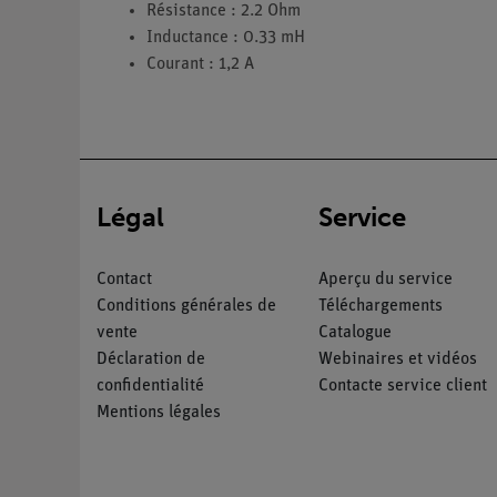
Résistance : 2.2 Ohm
Inductance : 0.33 mH
Courant : 1,2 A
Légal
Service
Contact
Aperçu du service
Conditions générales de
Téléchargements
vente
Catalogue
Déclaration de
Webinaires et vidéos
confidentialité
Contacte service client
Mentions légales