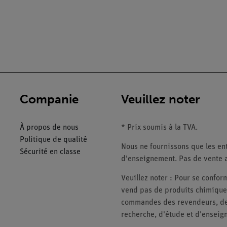
Companie
Veuillez noter
À propos de nous
* Prix soumis à la TVA.
Politique de qualité
Nous ne fournissons que les ent
Sécurité en classe
d'enseignement. Pas de vente a
Veuillez noter : Pour se conf
vend pas de produits chimiques
commandes des revendeurs, des 
recherche, d'étude et d'enseig