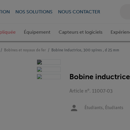
TION
NOS SOLUTIONS
NOUS CONTACTER
pliquée
Équipement
Capteurs et logiciels
Expérien
Bobines et noyaux de fer
Bobine inductrice, 300 spires , d 25 mm
Bobine inductrice
Article n°. 11007-03
Étudiants,
Étudiants