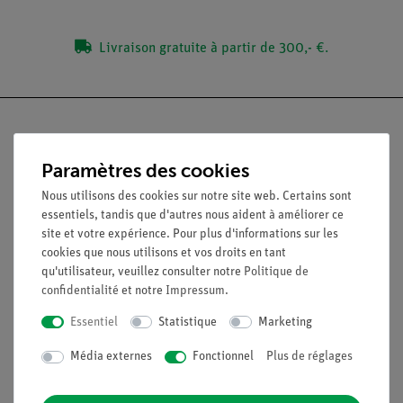
Livraison gratuite à partir de 300,- €.
Paramètres des cookies
Nach oben
Nous utilisons des cookies sur notre site web. Certains sont
essentiels, tandis que d'autres nous aident à améliorer ce
site et votre expérience. Pour plus d'informations sur les
Légal
cookies que nous utilisons et vos droits en tant
qu'utilisateur, veuillez consulter notre
Politique de
confidentialité
et notre
Impressum
.
Contact
Conditions générales de vente
Essentiel
Statistique
Marketing
Déclaration de confidentialité
Mentions légales
Média externes
Fonctionnel
Plus de réglages
Service