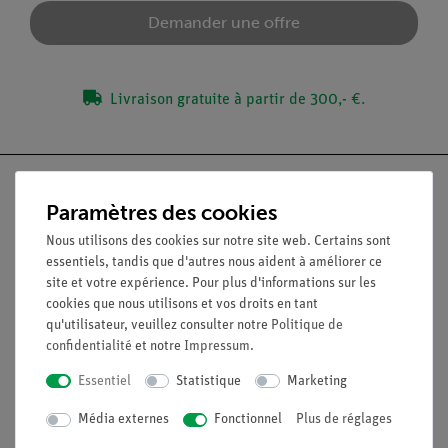
Demander une offre
Livraison gratuite à partir de 300,- €.
Paramètres des cookies
Nous utilisons des cookies sur notre site web. Certains sont
Nach oben
essentiels, tandis que d'autres nous aident à améliorer ce
site et votre expérience. Pour plus d'informations sur les
cookies que nous utilisons et vos droits en tant
Légal
qu'utilisateur, veuillez consulter notre
Politique de
confidentialité
et notre
Impressum
.
Contact
Essentiel
Statistique
Marketing
Conditions générales de vente
Déclaration de confidentialité
Média externes
Fonctionnel
Plus de réglages
Mentions légales