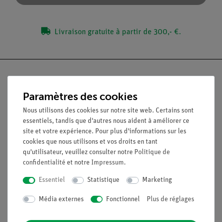
Livraison gratuite à partir de 300,- €.
Paramètres des cookies
Nach oben
Nous utilisons des cookies sur notre site web. Certains sont
essentiels, tandis que d'autres nous aident à améliorer ce
site et votre expérience. Pour plus d'informations sur les
Légal
cookies que nous utilisons et vos droits en tant
qu'utilisateur, veuillez consulter notre
Politique de
confidentialité
et notre
Impressum
.
Contact
Conditions générales de vente
Essentiel
Statistique
Marketing
Déclaration de confidentialité
Média externes
Fonctionnel
Plus de réglages
Mentions légales
Service