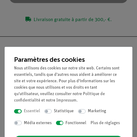
Livraison gratuite à partir de 300,- €.
Paramètres des cookies
Nach oben
Nous utilisons des cookies sur notre site web. Certains sont
essentiels, tandis que d'autres nous aident à améliorer ce
site et votre expérience. Pour plus d'informations sur les
Légal
cookies que nous utilisons et vos droits en tant
qu'utilisateur, veuillez consulter notre
Politique de
confidentialité
et notre
Impressum
.
Contact
Conditions générales de vente
Essentiel
Statistique
Marketing
Déclaration de confidentialité
Média externes
Fonctionnel
Plus de réglages
Mentions légales
Service