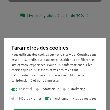
Livraison gratuite à partir de 300,- €.
Paramètres des cookies
Nach oben
Nous utilisons des cookies sur notre site web. Certains sont
essentiels, tandis que d'autres nous aident à améliorer ce
site et votre expérience. Pour plus d'informations sur les
Légal
cookies que nous utilisons et vos droits en tant
qu'utilisateur, veuillez consulter notre
Politique de
confidentialité
et notre
Impressum
.
Contact
Conditions générales de vente
Essentiel
Statistique
Marketing
Déclaration de confidentialité
Média externes
Fonctionnel
Plus de réglages
Mentions légales
Service