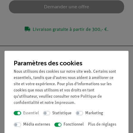
Demander une offre
Livraison gratuite à partir de 300,- €.
Paramètres des cookies
Nous utilisons des cookies sur notre site web. Certains sont
Nach oben
essentiels, tandis que d'autres nous aident à améliorer ce
site et votre expérience. Pour plus d'informations sur les
cookies que nous utilisons et vos droits en tant
Légal
qu'utilisateur, veuillez consulter notre
Politique de
confidentialité
et notre
Impressum
.
Contact
Essentiel
Statistique
Marketing
Conditions générales de vente
Déclaration de confidentialité
Média externes
Fonctionnel
Plus de réglages
Mentions légales