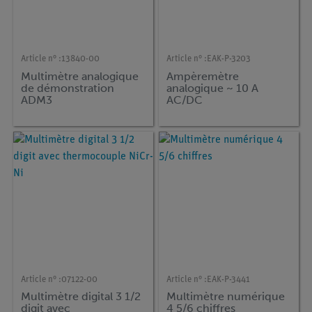
Article n° :
13840-00
Article n° :
EAK-P-3203
Multimètre analogique
Ampèremètre
de démonstration
analogique ~ 10 A
ADM3
AC/DC
Article n° :
07122-00
Article n° :
EAK-P-3441
Multimètre digital 3 1/2
Multimètre numérique
digit avec
4 5/6 chiffres