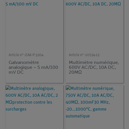
Article n° :
EAK-P-3204
Article n° :
07124-12
Galvanomètre
Multimètre numérique,
analogique ~ 5 mA/100
600V AC/DC, 10A DC,
mV DC
20MΩ