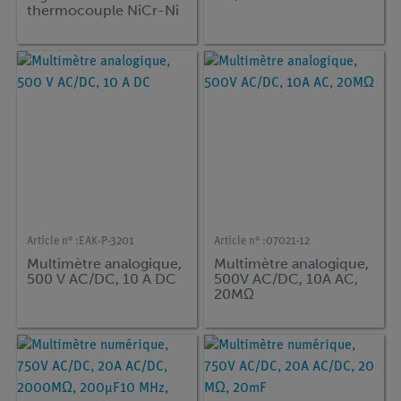
thermocouple NiCr-Ni
Article n° :
EAK-P-3201
Article n° :
07021-12
Multimètre analogique,
Multimètre analogique,
500 V AC/DC, 10 A DC
500V AC/DC, 10A AC,
20MΩ