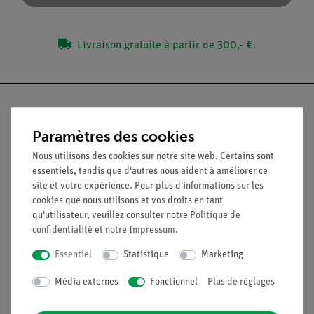
Livraison gratuite à partir de 300,- €.
Paramètres des cookies
Nach oben
Nous utilisons des cookies sur notre site web. Certains sont
essentiels, tandis que d'autres nous aident à améliorer ce
site et votre expérience. Pour plus d'informations sur les
Légal
cookies que nous utilisons et vos droits en tant
qu'utilisateur, veuillez consulter notre
Politique de
confidentialité
et notre
Impressum
.
Contact
Conditions générales de vente
Essentiel
Statistique
Marketing
Déclaration de confidentialité
Média externes
Fonctionnel
Plus de réglages
Mentions légales
Service