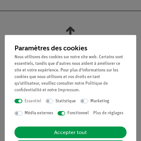
Nach oben
Paramètres des cookies
Nous utilisons des cookies sur notre site web. Certains sont
Légal
essentiels, tandis que d'autres nous aident à améliorer ce
site et votre expérience. Pour plus d'informations sur les
cookies que nous utilisons et vos droits en tant
Contact
qu'utilisateur, veuillez consulter notre
Politique de
Conditions générales de vente
confidentialité
et notre
Impressum
.
Déclaration de confidentialité
Essentiel
Statistique
Marketing
Mentions légales
Service
Média externes
Fonctionnel
Plus de réglages
Aperçu du service
Accepter tout
Téléchargements